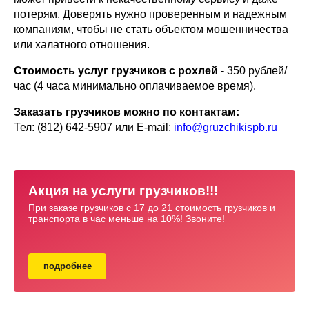
потерям. Доверять нужно проверенным и надежным
компаниям, чтобы не стать объектом мошенничества
или халатного отношения.
Стоимость услуг грузчиков с рохлей
- 350 рублей/
час (4 часа минимально оплачиваемое время).
Заказать грузчиков можно по контактам:
Тел: (812) 642-5907 или E-mail:
info@gruzchikispb.ru
Акция на услуги грузчиков!!!
При заказе грузчиков с 17 до 21 стоимость грузчиков и
транспорта в час меньше на 10%! Звоните!
подробнее